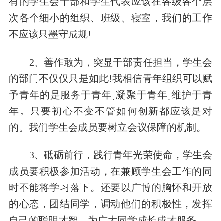
有的学生会干部和学生代表应该在各级各个层
次各个细小的组织、班级、寝室，我们的工作
不应该只墨守成规!
2、善作敢为，突显干部责任担当，学生会
的部门不仅仅只是如此!我相信青年组织可以赋
予青年的是服务于青年ˎ凝聚于青年ˎ维护于青
年。只要初心不变不管如何创新都应该是对
的。我们学生会成员要树立会议保障的机制。
3、砥砺前行，践行青年光荣使命，学生会
成员要积极参加活动，在兼顾学生会工作的同
时不能将学习落下。还要以广博的胸怀和开放
的心态，团结同学，调动他们的积极性，发挥
自己的聪明才智，为广大同学成长成才服务。